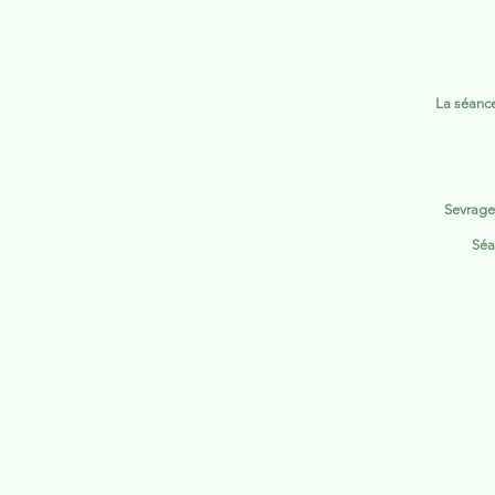
La séanc
Sevrage
Séa