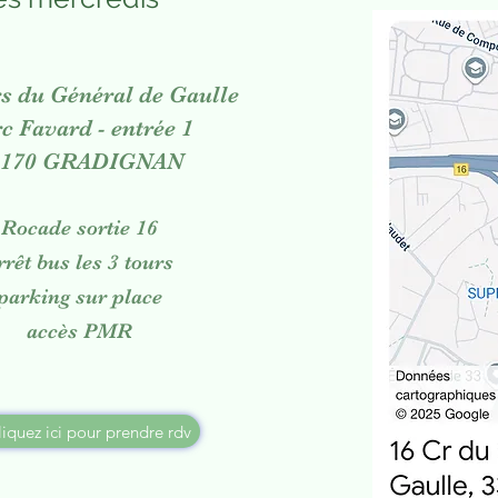
s du Général de Gaulle
c Favard - entrée 1
3170 GRADIGNAN
Rocade sortie 16
rrêt bus les 3 tours
parking sur place
accès PMR
liquez ici pour prendre rdv