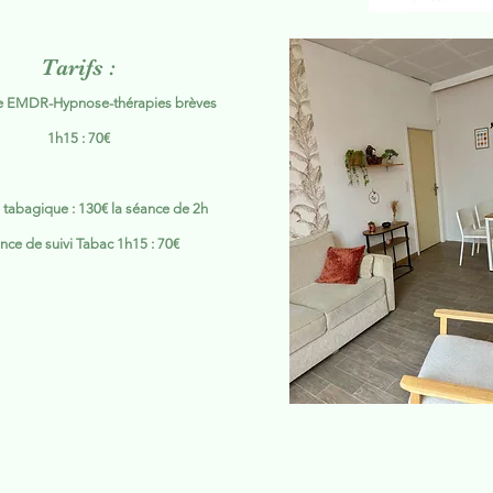
Tarifs :
e EMDR-Hypnose-thérapies brèves
1h15 : 70€
 tabagique : 130€ la séance de 2h
nce de suivi Tabac 1h15 : 70€