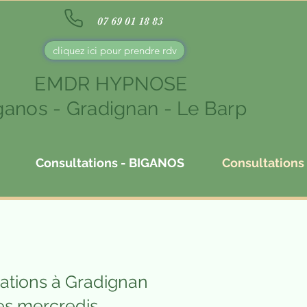
07 69 01 18 83
cliquez ici pour prendre rdv
EMDR HYPNOSE
ganos - Gradignan - Le Barp
Consultations - BIGANOS
Consultation
ations à Gradignan
es mercredis