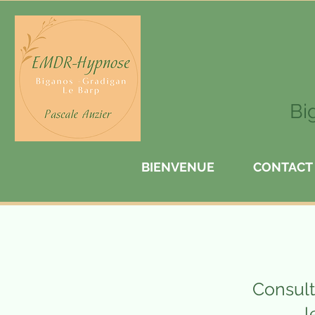
Bi
BIENVENUE
CONTACT
Consult
l