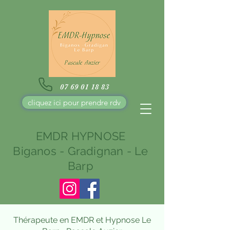
07 69 01 18 83
cliquez ici pour prendre rdv
EMDR HYPNOSE
Biganos - Gradignan - Le
Barp
Thérapeute en EMDR et Hypnose Le