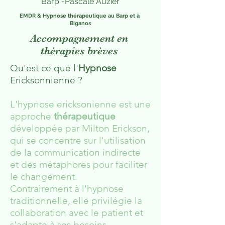
Barp -Pascale Auzier
EMDR & Hypnose thérapeutique au Barp et à
Biganos
Accompagnement en
thérapies brèves
Qu'est ce que l'
Hypnose
Ericksonnienne ?
L'hypnose ericksonienne est une
approche
thérapeutique
développée par Milton Erickson,
qui se concentre sur l'utilisation
de la communication indirecte
et des métaphores pour faciliter
le changement.
Contrairement à l'hypnose
traditionnelle, elle privilégie la
collaboration avec le patient et
s'adapte à ses besoins